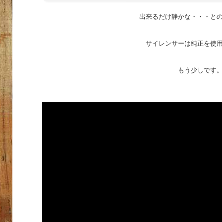
出来るだけ静かな・・・と
サイレンサーは純正を使
もう少しです