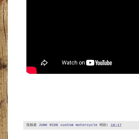
投稿者
JUNK RIDE custom motorcycle
時刻:
10:17