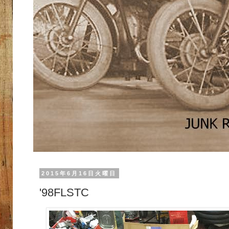
2015年6月16日火曜日
'98FLSTC