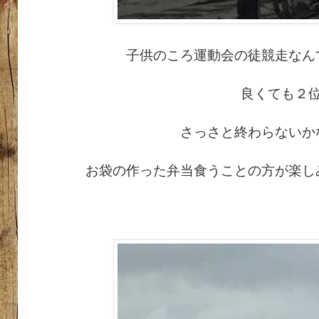
子供のころ運動会の徒競走なん
良くても２
さっさと終わらないか
お袋の作った弁当食うことの方が楽し