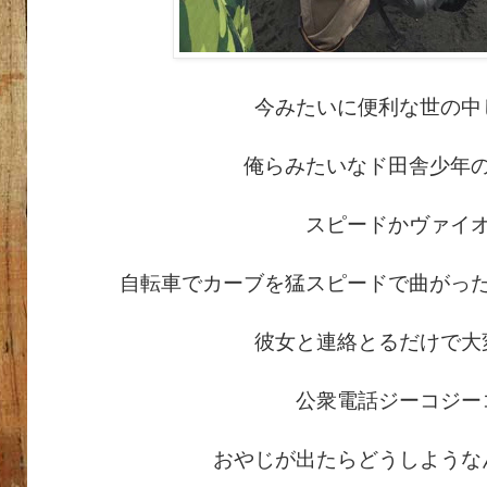
今みたいに便利な世の中
俺らみたいなド田舎少年
スピードかヴァイ
自転車でカーブを猛スピードで曲がっ
彼女と連絡とるだけで大
公衆電話ジーコジー
おやじが出たらどうしような