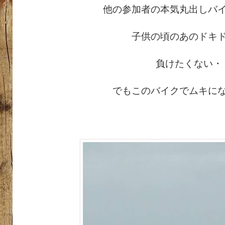
他の参加者の本気丸出しバ
子供の頃のあのドキ
負けたくない・
でもこのバイクでムキに