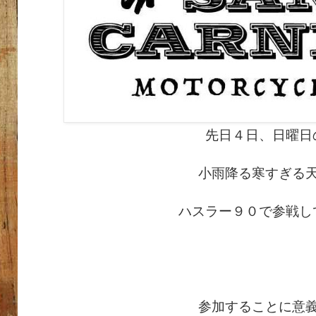
先日４日、日曜日
小雨降る寒すぎる
ハスラー９０で参戦し
参加することに意