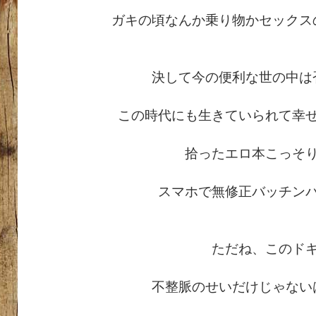
ガキの頃なんか乗り物かセックス
決して今の便利な世の中は
この時代にも生きていられて幸
拾ったエロ本こっそ
スマホで無修正バッチン
ただね、このド
不整脈のせいだけじゃない