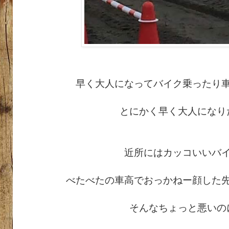
早く大人になってバイク乗ったり
とにかく早く大人になり
近所にはカッコいいバ
べたべたの車高でおっかねー顔した
そんなちょっと悪いの