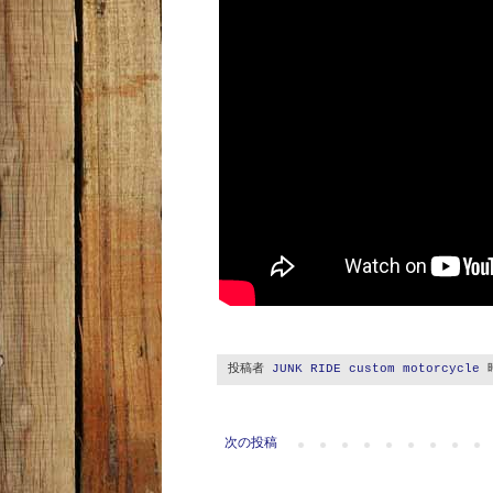
投稿者
JUNK RIDE custom motorcycle
次の投稿