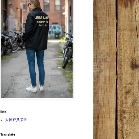
link
大神戸共栄圏
Translate