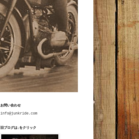
お問い合わせ
info@junkride.com
旧ブログは↓をクリック