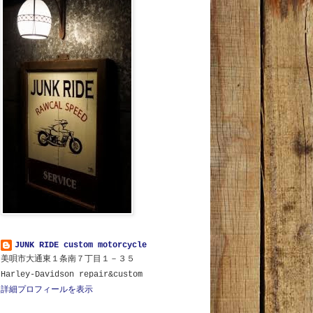
JUNK RIDE custom motorcycle
美唄市大通東１条南７丁目１－３５
Harley-Davidson repair&custom
詳細プロフィールを表示