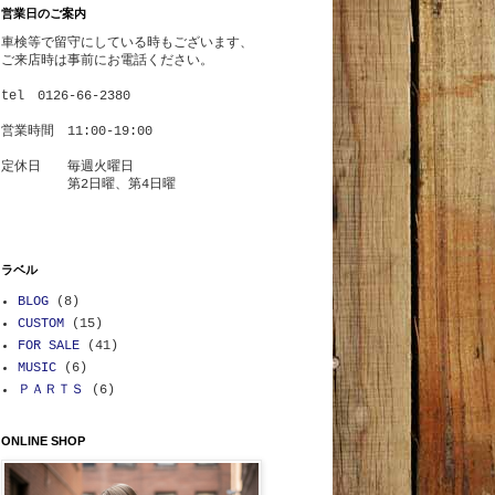
営業日のご案内
車検等で
留守にしている時もございます、
ご来店時は事前にお電話ください。
tel 0126-66-2380
営業時間 11:00-19:00
定休日 毎週火曜日
第2日曜、第4日曜
ラベル
BLOG
(8)
CUSTOM
(15)
FOR SALE
(41)
MUSIC
(6)
ＰＡＲＴＳ
(6)
ONLINE SHOP