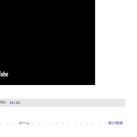
時刻:
19:32
ホーム
前の投稿