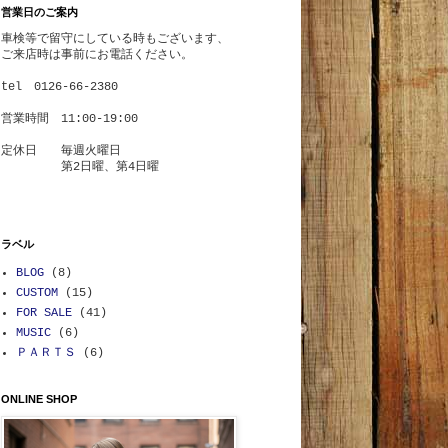
営業日のご案内
車検等で
留守にしている時もございます、
ご来店時は事前にお電話ください。
tel 0126-66-2380
営業時間 11:00-19:00
定休日 毎週火曜日
第2日曜、第4日曜
ラベル
BLOG
(8)
CUSTOM
(15)
FOR SALE
(41)
MUSIC
(6)
ＰＡＲＴＳ
(6)
ONLINE SHOP