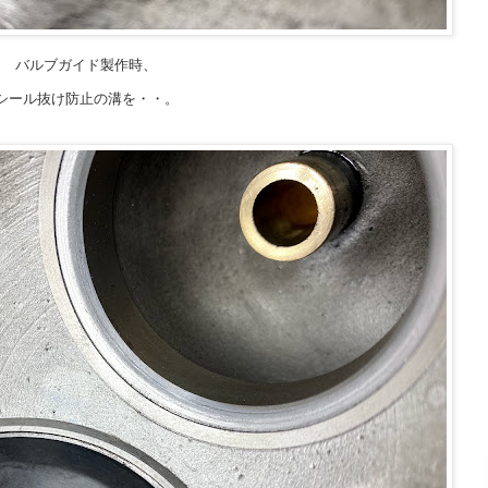
バルブガイド製作時、
シール抜け防止の溝を・・。