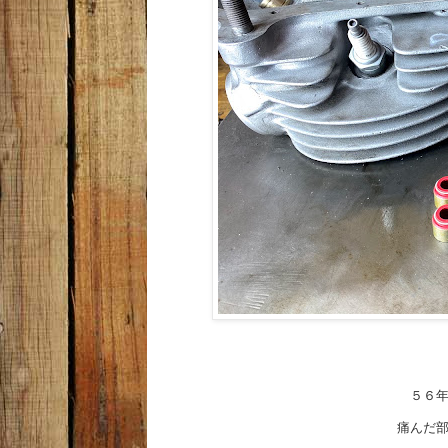
５６
痛んだ