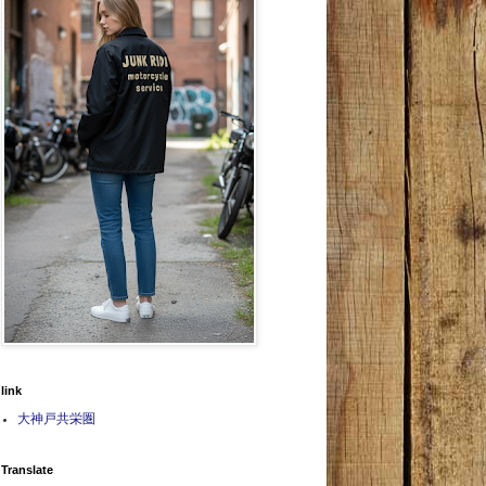
link
大神戸共栄圏
Translate