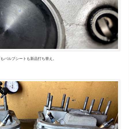
ブもバルブシートも新品打ち替え。