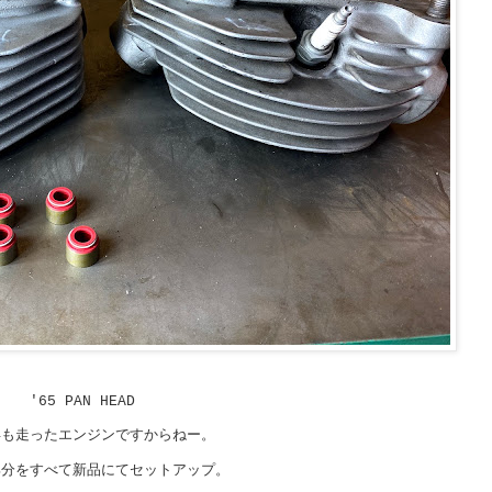
'65 PAN HEAD
年も走ったエンジンですからねー。
部分をすべて新品にてセットアップ。