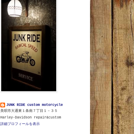
JUNK RIDE custom motorcycle
美唄市大通東１条南７丁目１－３５
Harley-Davidson repair&custom
詳細プロフィールを表示