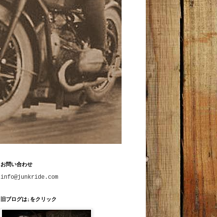
お問い合わせ
info@junkride.com
旧ブログは↓をクリック