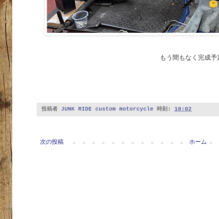
もう間もなく完成予
投稿者
JUNK RIDE custom motorcycle
時刻:
18:02
次の投稿
ホーム