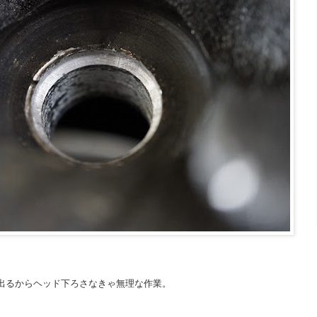
出るからヘッド下ろさなきゃ無理な作業。