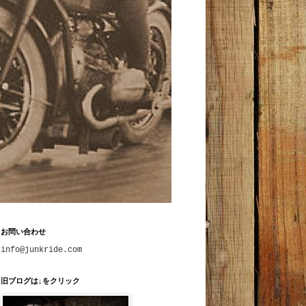
お問い合わせ
info@junkride.com
旧ブログは↓をクリック