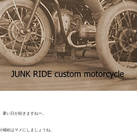
暑い日が続きますねー。
分補給はマメにしましょうね。