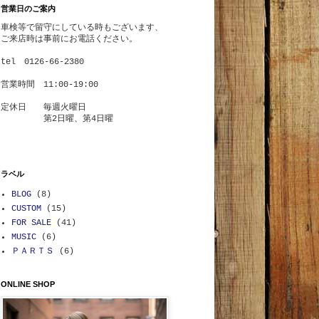
営業日のご案内
車検等で
留守にしている時もございます、
ご来店時は事前にお電話ください。
tel 0126-66-2380
営業時間 11:00-19:00
定休日 毎週火曜日
第2日曜、第4日曜
ラベル
BLOG
(8)
CUSTOM
(15)
FOR SALE
(41)
MUSIC
(6)
ＰＡＲＴＳ
(6)
ONLINE SHOP