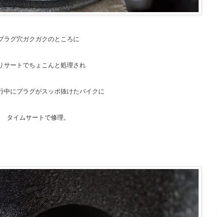
プラグ穴ガクガクのところに
リサートでちょこんと処理され
行中にプラグがスッポ抜けたバイクに
タイムサートで修理。