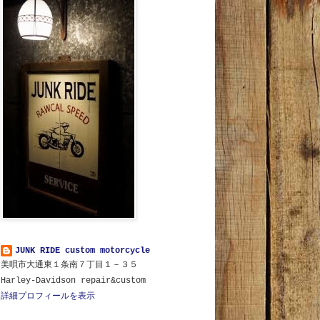
JUNK RIDE custom motorcycle
美唄市大通東１条南７丁目１－３５
Harley-Davidson repair&custom
詳細プロフィールを表示