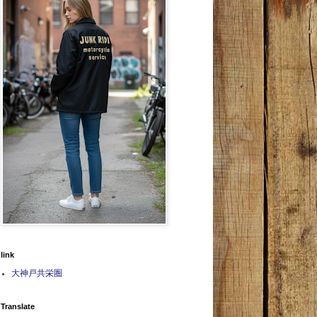
link
大神戸共栄圏
Translate