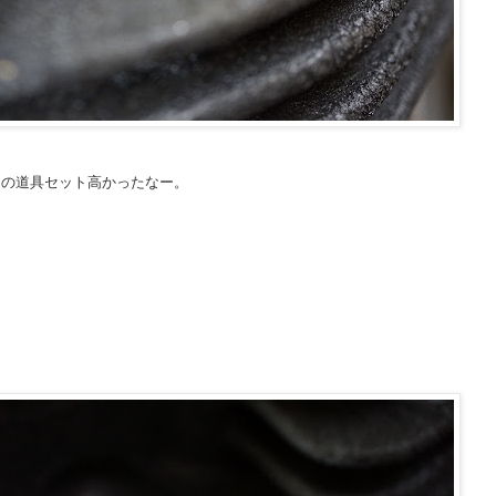
この道具セット高かったなー。