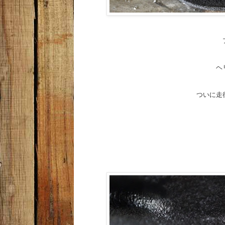
ヘ
ついに走