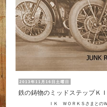
2013年11月16日土曜日
鉄の鋳物のミッドステップＫ
ＩＫ ＷＯＲＫＳさまとの