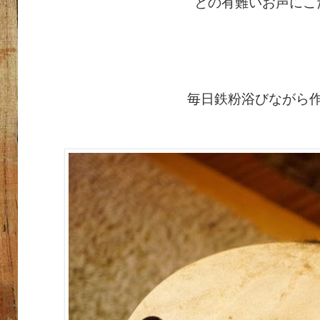
との有難いお声にこ
毎日鉄粉浴びながら