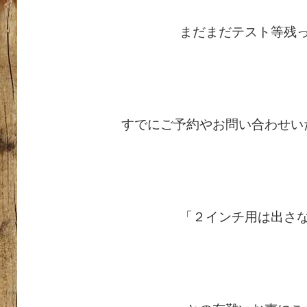
まだまだテスト等残
すでにご予約やお問い合わせい
「２インチ用は出さ