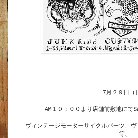
7月２９日（
AM１０：００より店舗前敷地にてSW
ヴィンテージモーターサイクルパーツ、ヴ
等、