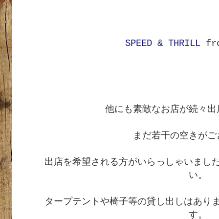
SPEED & THRILL
fro
他にも素敵なお店が続々出
まだ若干の空きがご
出店を希望される方がいらっしゃいまし
い。
タープテントや椅子等の貸し出しはあり
す。