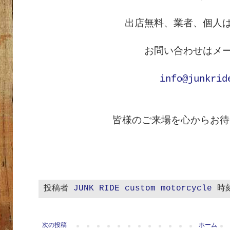
出店無料、業者、個人
お問い合わせはメ
info@junkrid
皆様のご来場を心からお待
投稿者
JUNK RIDE custom motorcycle
時
次の投稿
ホーム