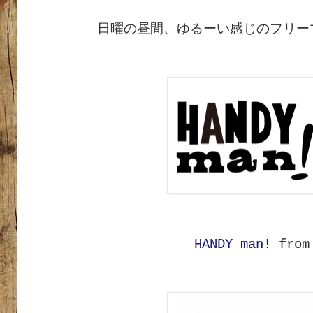
日曜の昼間、ゆるーい感じのフリー
HANDY man!
from